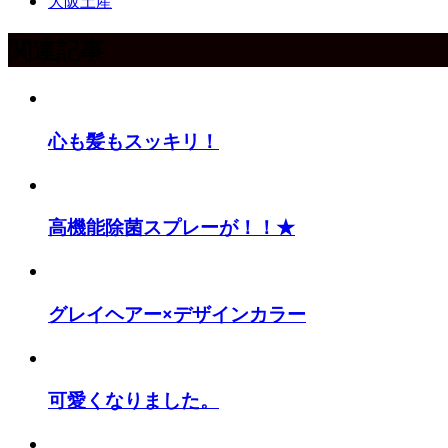
大阪土産
関連記事
心も髪もスッキリ！
高機能除菌スプレーが！！★
グレイヘアー×デザインカラー
可愛くなりました。