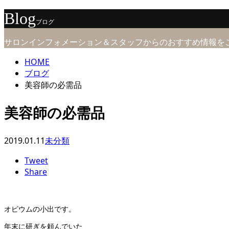
Blog
ブログ
サロンインフォメーション＆スタッフからのおすすめ情報を
HOME
ブログ
美容師の必需品
美容師の必需品
2019.01.11
未分類
Tweet
Share
オピウムの小出です。
年末に研ぎを頼んでいた