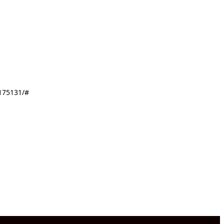
75131/#