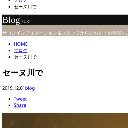
ブログ
セーヌ川で
Blog
ブログ
サロンインフォメーション＆スタッフからのおすすめ情報を
HOME
ブログ
セーヌ川で
セーヌ川で
2019.12.01
blog
Tweet
Share