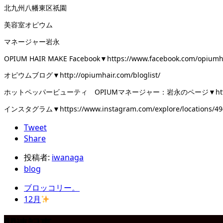
北九州八幡東区祇園
美容室オピウム
マネージャー岩永
OPIUM HAIR MAKE Facebook▼https://www.facebook.com/opiumh
オピウムブログ▼http://opiumhair.com/bloglist/
ホットペッパービューティ OPIUMマネージャー：岩永のページ▼https://beauty.h
インスタグラム▼https://www.instagram.com/explore/locations/494
Tweet
Share
投稿者:
iwanaga
blog
ブロッコリー。
12月