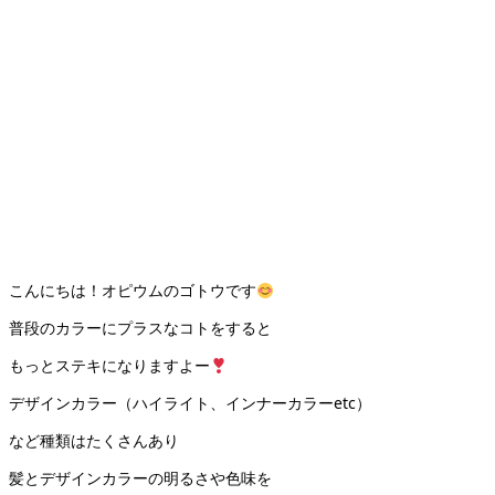
こんにちは！オピウムのゴトウです
普段のカラーにプラスなコトをすると
もっとステキになりますよー
デザインカラー（ハイライト、インナーカラーetc）
など種類はたくさんあり
髪とデザインカラーの明るさや色味を