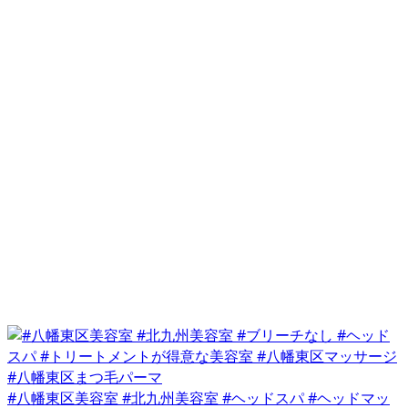
#八幡東区美容室 #北九州美容室 #ヘッドスパ #ヘッドマッ