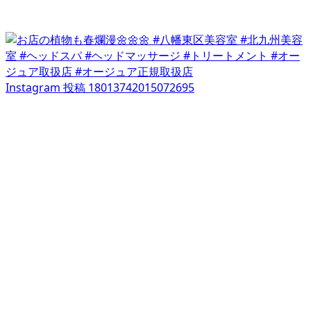
Instagram 投稿 18013742015072695