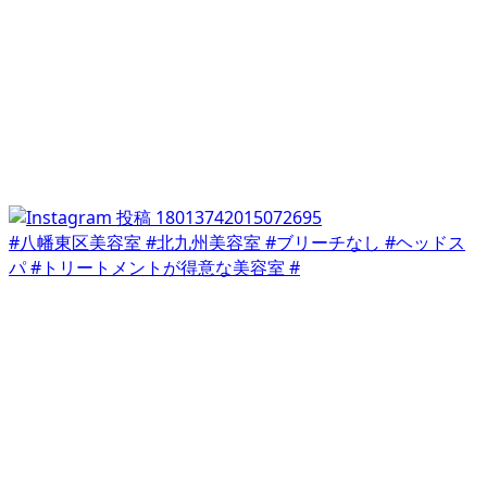
#八幡東区美容室 #北九州美容室 #ブリーチなし #ヘッドス
パ #トリートメントが得意な美容室 #