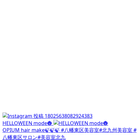
HELLOWEEN mode🎃
OPIUM hair make🍃🍃🍃 #八幡東区美容室#北九州美容室 #
八幡東区サロン#美容室北九