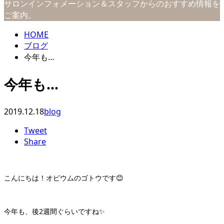
サロンインフォメーション＆スタッフからのおすすめ情報を
ご案内。
HOME
ブログ
今年も…
今年も…
2019.12.18
blog
Tweet
Share
こんにちは！オピウムのゴトウです😊
今年も、後2週間ぐらいですね✨