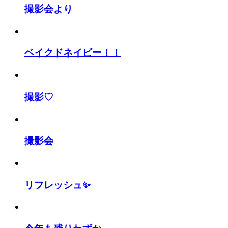
撮影会より
ベイクドネイビー！！
撮影♡
撮影会
リフレッシュ✨