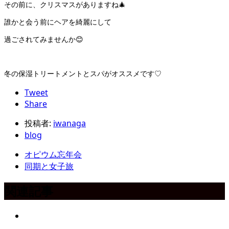
その前に、クリスマスがありますね🎄
誰かと会う前にヘアを綺麗にして
過ごされてみませんか😊
冬の保湿トリートメントとスパがオススメです♡
Tweet
Share
投稿者:
iwanaga
blog
オピウム忘年会
同期と女子旅
関連記事