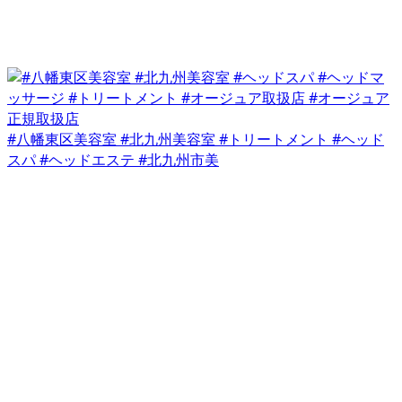
#八幡東区美容室 #北九州美容室 #トリートメント #ヘッド
スパ #ヘッドエステ #北九州市美