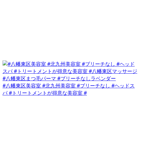
#八幡東区美容室 #北九州美容室 #ブリーチなし #ヘッドス
パ #トリートメントが得意な美容室 #