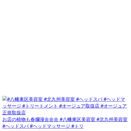
お店の植物も春爛漫🌼🌼🌼 #八幡東区美容室 #北九州美容室
#ヘッドスパ #ヘッドマッサージ #トリ