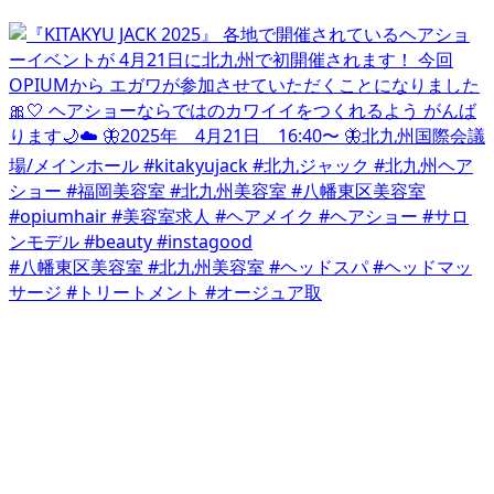
#八幡東区美容室 #北九州美容室 #ヘッドスパ #ヘッドマッ
サージ #トリートメント #オージュア取