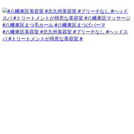
#八幡東区美容室 #北九州美容室 #ブリーチなし #ヘッドス
パ #トリートメントが得意な美容室 #