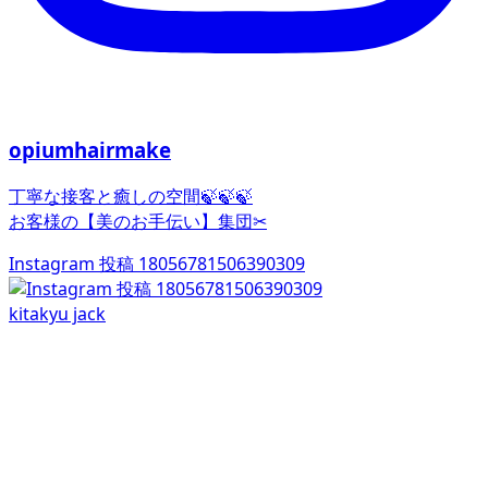
opiumhairmake
丁寧な接客と癒しの空間🍃🍃🍃
お客様の【美のお手伝い】集団✂︎
Instagram 投稿 18056781506390309
kitakyu jack