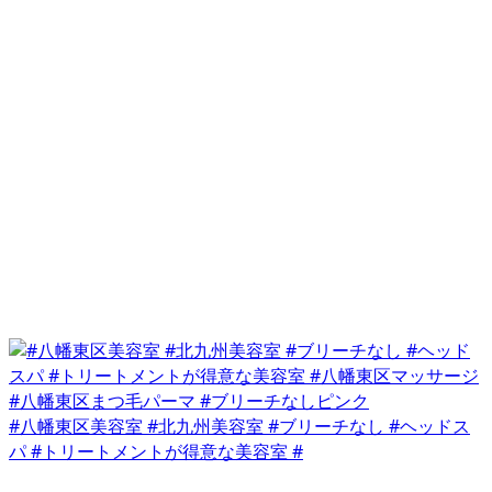
#八幡東区美容室 #北九州美容室 #ブリーチなし #ヘッドス
パ #トリートメントが得意な美容室 #