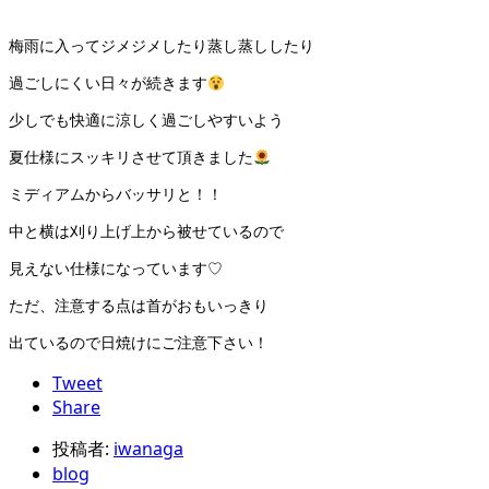
梅雨に入ってジメジメしたり蒸し蒸ししたり
過ごしにくい日々が続きます
少しでも快適に涼しく過ごしやすいよう
夏仕様にスッキリさせて頂きました
ミディアムからバッサリと！！
中と横は刈り上げ上から被せているので
見えない仕様になっています♡
ただ、注意する点は首がおもいっきり
出ているので日焼けにご注意下さい！
Tweet
Share
投稿者:
iwanaga
blog