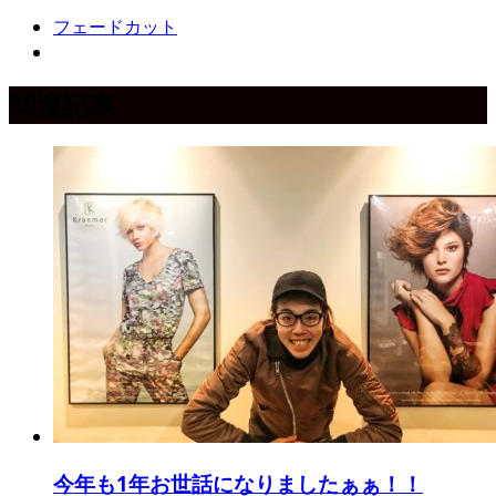
フェードカット
関連記事
今年も1年お世話になりましたぁぁ！！