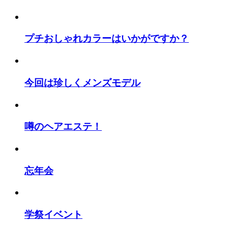
プチおしゃれカラーはいかがですか？
今回は珍しくメンズモデル
噂のヘアエステ！
忘年会
学祭イベント