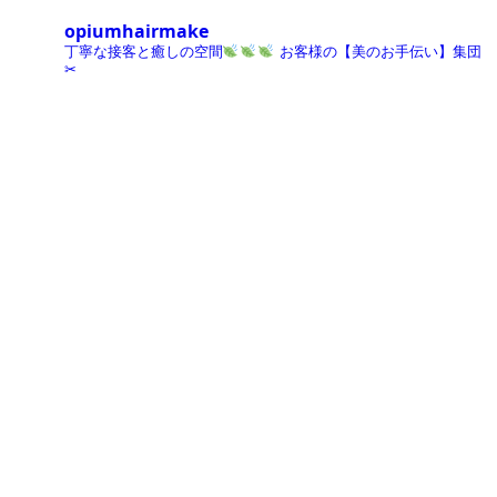
opiumhairmake
丁寧な接客と癒しの空間
お客様の【美のお手伝い】集団
✂︎