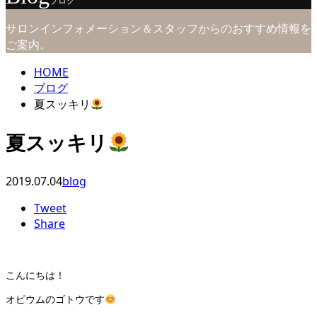
ブログ
サロンインフォメーション＆スタッフからのおすすめ情報を
ご案内。
HOME
ブログ
夏スッキリ
夏スッキリ
2019.07.04
blog
Tweet
Share
こんにちは！
オピウムのゴトウです