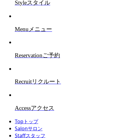
Style
スタイル
Menu
メニュー
Reservation
ご予約
Recruit
リクルート
Access
アクセス
Top
トップ
Salon
サロン
Staff
スタッフ