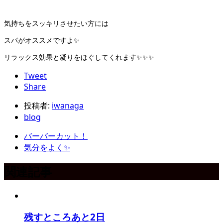
気持ちをスッキリさせたい方には
スパがオススメですよ✨
リラックス効果と凝りをほぐしてくれます✨✨✨
Tweet
Share
投稿者:
iwanaga
blog
バーバーカット！
気分をよく✨
関連記事
残すところあと2日