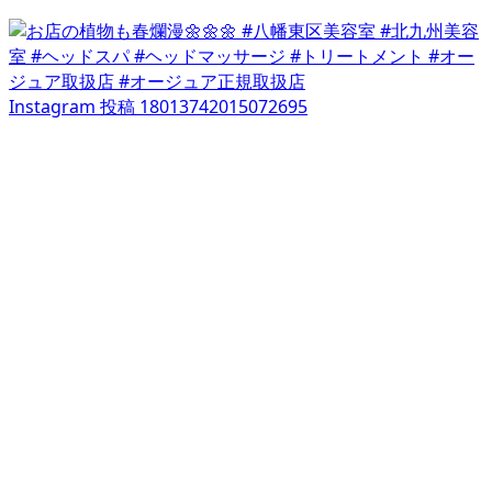
Instagram 投稿 18013742015072695