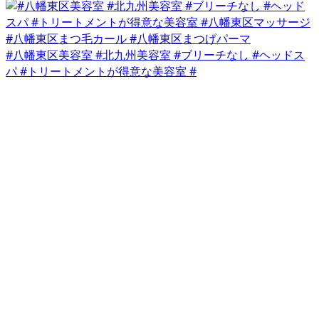
#八幡東区美容室 #北九州美容室 #ブリーチなし #ヘッドス
パ #トリートメントが得意な美容室 #