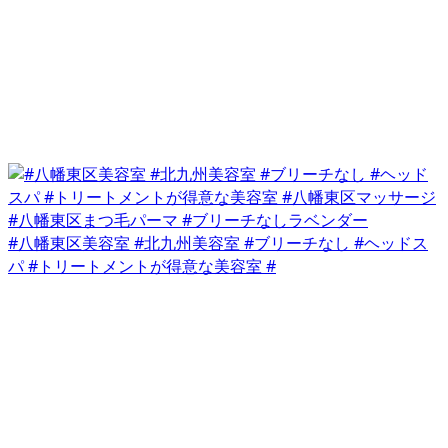
#八幡東区美容室 #北九州美容室 #ブリーチなし #ヘッドス
パ #トリートメントが得意な美容室 #