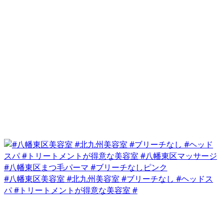
#八幡東区美容室 #北九州美容室 #ブリーチなし #ヘッドス
パ #トリートメントが得意な美容室 #