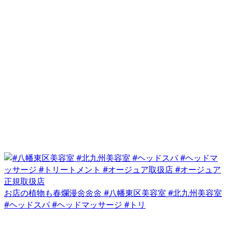
お店の植物も春爛漫🌼🌼🌼 #八幡東区美容室 #北九州美容室
#ヘッドスパ #ヘッドマッサージ #トリ