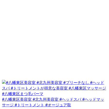
#八幡東区美容室 #北九州美容室 #ヘッドスパ #ヘッドマッ
サージ #トリートメント #オージュア取