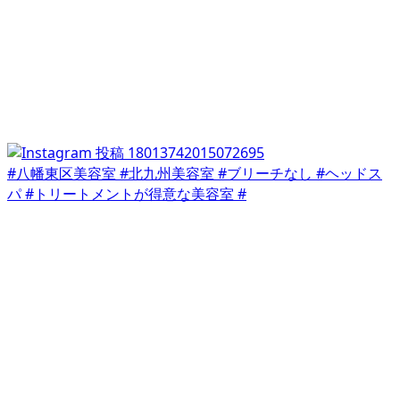
#八幡東区美容室 #北九州美容室 #ブリーチなし #ヘッドス
パ #トリートメントが得意な美容室 #