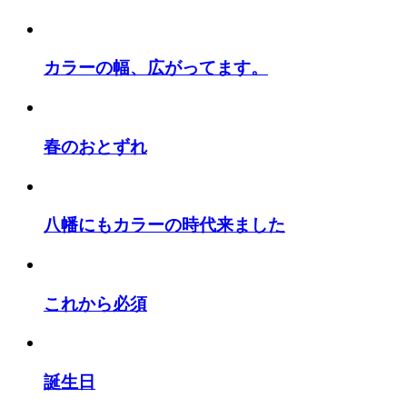
カラーの幅、広がってます。
春のおとずれ
八幡にもカラーの時代来ました
これから必須
誕生日