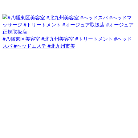
#八幡東区美容室 #北九州美容室 #トリートメント #ヘッド
スパ #ヘッドエステ #北九州市美