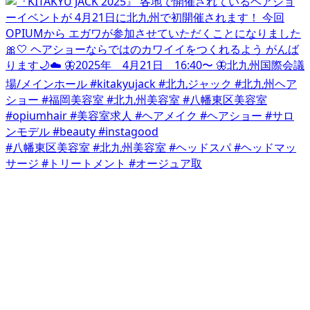
#八幡東区美容室 #北九州美容室 #ヘッドスパ #ヘッドマッ
サージ #トリートメント #オージュア取