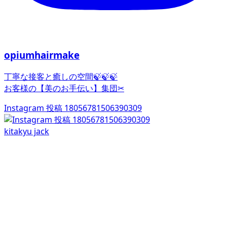
opiumhairmake
丁寧な接客と癒しの空間🍃🍃🍃
お客様の【美のお手伝い】集団✂︎
Instagram 投稿 18056781506390309
kitakyu jack