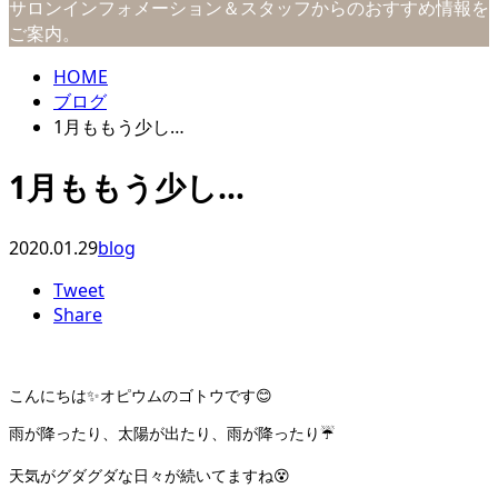
サロンインフォメーション＆スタッフからのおすすめ情報を
ご案内。
HOME
ブログ
1月ももう少し…
1月ももう少し…
2020.01.29
blog
Tweet
Share
こんにちは✨オピウムのゴトウです😊
雨が降ったり、太陽が出たり、雨が降ったり☔️
天気がグダグダな日々が続いてますね😵