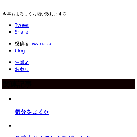
今年もよろしくお願い致します♡
Tweet
Share
投稿者:
iwanaga
blog
生誕🎵
お参り
関連記事
気分をよく✨