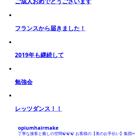
ご成人おめでとうございます
フランスから届きました！
2019年も継続して
勉強会
レッツダンス！！
opiumhairmake
丁寧な接客と癒しの空間🍃🍃🍃
お客様の【美のお手伝い】集団✂︎